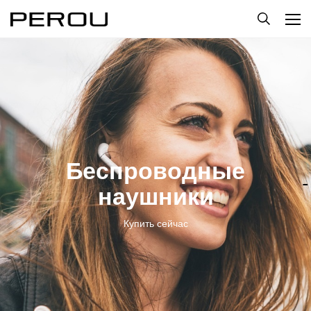
Беспроводные
наушники
Купить сейчас