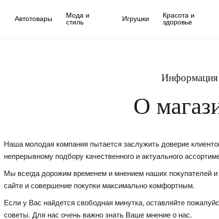
Мода и
Красота и
Автотовары
Игрушки
стиль
здоровье
Информация
О магаз
Наша молодая компания пытается заслужить доверие клиентов
непрерывному подбору качественного и актуального ассортиме
Мы всегда дорожим временем и мнением наших покупателей и
сайте и совершение покупки максимально комфортным.
Если у Вас найдется свободная минутка, оставляйте пожалуйс
советы. Для нас очень важно знать Ваше мнение о нас.