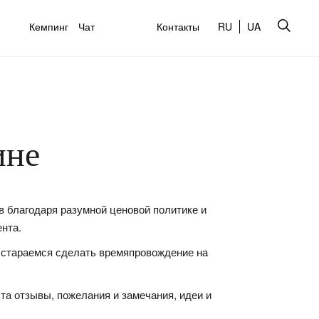
Кемпинг
Чат
Контакты
RU
UA
ине
 благодаря разумной ценовой политике и
нта.
 стараемся сделать времяпровождение на
та отзывы, пожелания и замечания, идеи и