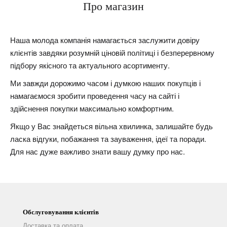
Про магазин
Наша молода компанія намагається заслужити довіру
клієнтів завдяки розумній ціновій політиці і безперервному
підбору якісного та актуального асортименту.
Ми завжди дорожимо часом і думкою наших покупців і
намагаємося зробити проведення часу на сайті і
здійснення покупки максимально комфортним.
Якщо у Вас знайдеться вільна хвилинка, залишайте будь
ласка відгуки, побажання та зауваження, ідеї та поради.
Для нас дуже важливо знати вашу думку про нас.
Обслуговування клієнтів
Доставка та оплата