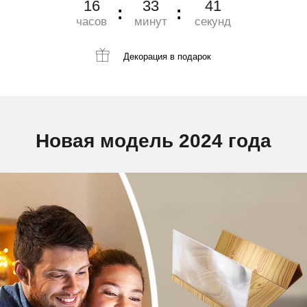
16
33
40
часов
минут
секунд
Декорация
в подарок
Новая модель 2024 года