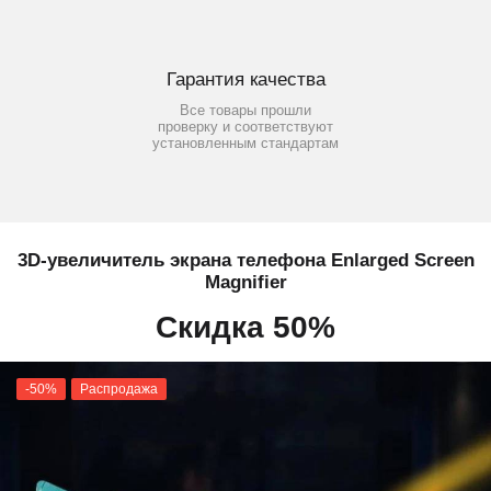
Гарантия качества
Все товары прошли
проверку и соответствуют
установленным стандартам
3D-увеличитель экрана телефона Enlarged Screen
Magnifier
Скидка 50%
-50%
Распродажа