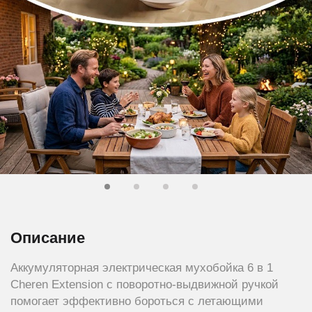
Описание
Аккумуляторная электрическая мухобойка 6 в 1
Cheren Extension с поворотно-выдвижной ручкой
помогает эффективно бороться с летающими