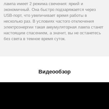
лампа имеет 2 режима свечения: яркий и
экономичный. Она быстро подзаряжается через
USB-порт, что увеличивает время работы в
несколько раз. В условиях частого отключения
электроэнергии такая аккумуляторная лампа станет
настоящим спасением, а значит, вы не останетесь
без света в темное время суток.
Видеообзор