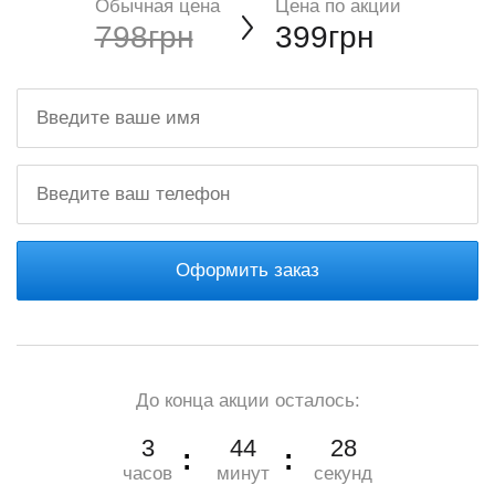
Обычная цена
Цена по акции
798грн
399грн
Оформить заказ
До конца акции осталось:
3
44
28
часов
минут
секунд