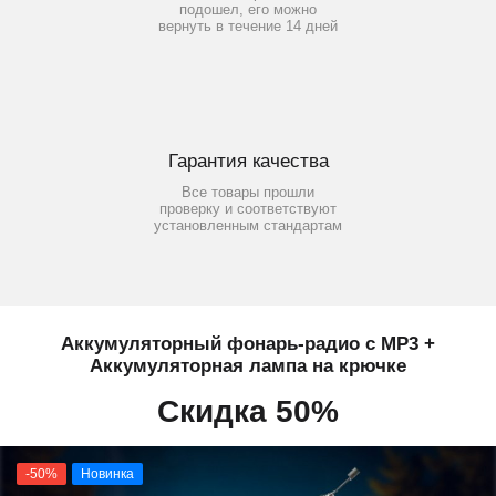
подошел, его можно
вернуть в течение 14 дней
Гарантия качества
Все товары прошли
проверку и соответствуют
установленным стандартам
Аккумуляторный фонарь-радио с MP3 +
Аккумуляторная лампа на крючке
Скидка 50%
-50%
Новинка