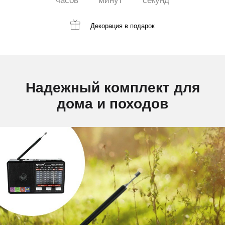
часов
минут
секунд
Декорация
в подарок
Надежный комплект для
дома и походов