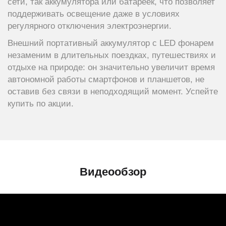
сети, так аккумулятора или батареек, что позволяет
поддерживать освещение даже в условиях
регулярного отключения электроэнергии.
Внешний портативный аккумулятор c LED фонарем
незаменим в длительных поездках, путешествиях и
отдыхе на природе: он значительно увеличит время
автономной работы смартфонов и планшетов, не
оставив без связи в неподходящий момент. Успейте
купить по акции.
Видеообзор