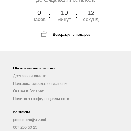
До конца акции осталось:
0
19
10
часов
минут
секунд
Декорация
в подарок
Обслуживание клиентов
Доставка и оплата
Пользовательское соглашение
Обмен и Возврат
Политика конфиденциальности
Контакты
peroustore@ukr.net
067 200 50 25