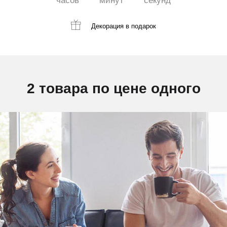
часов
минут
секунд
Декорация
в подарок
2 товара по цене одного