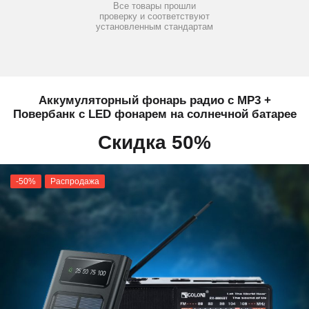
Все товары прошли
проверку и соответствуют
установленным стандартам
Аккумуляторный фонарь радио с MP3 +
Повербанк с LED фонарем на солнечной батарее
Скидка 50%
-50%
Распродажа