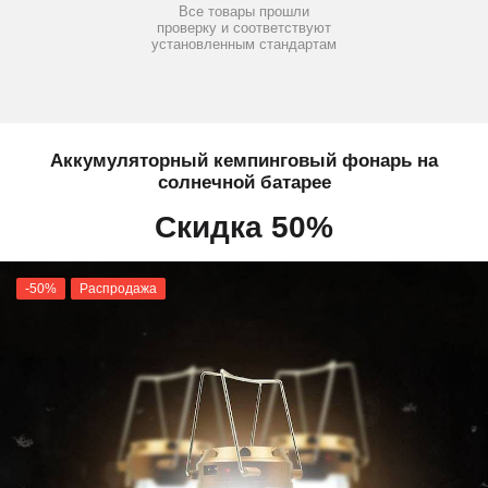
Все товары прошли
проверку и соответствуют
установленным стандартам
Аккумуляторный кемпинговый фонарь на
солнечной батарее
Скидка 50%
-50%
Распродажа