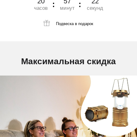
20
57
21
часов
минут
секунд
Подвеска
в подарок
Максимальная скидка