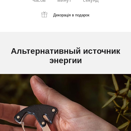
часов
минут
секунд
Декорація
в подарок
Альтернативный источник
энергии