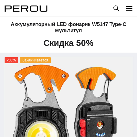
Аккумуляторный LED фонарик W5147 Type-C
мультитул
Скидка 50%
-50%
Заканчивается