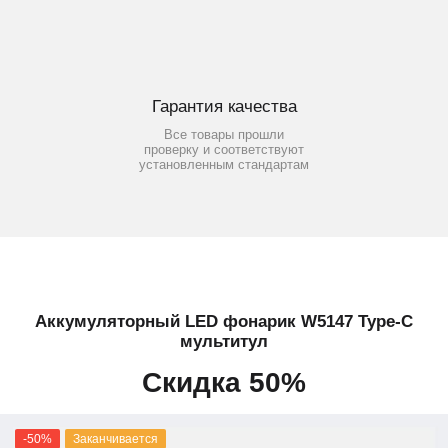
Гарантия качества
Все товары прошли
проверку и соответствуют
установленным стандартам
Аккумуляторный LED фонарик W5147 Type-C
мультитул
Скидка 50%
-50%
Заканчивается