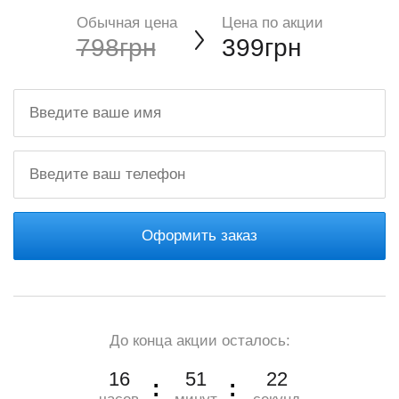
Обычная цена
Цена по акции
798грн
399грн
Оформить заказ
До конца акции осталось:
16
51
20