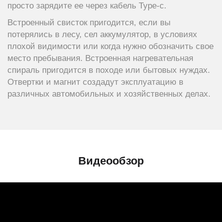
просто зарядите ее через кабель Type-c.
Встроенный свисток пригодится, если вы
потерялись в лесу, сел аккумулятор, в условиях
плохой видимости или когда нужно обозначить свое
место пребывания. Встроенная нагревательная
спираль пригодится в походе или бытовых нуждах.
Отвертки и магнит создадут эксплуатацию в
различных автомобильных и хозяйственных делах.
Видеообзор