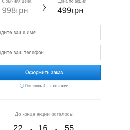
Обычная цена
Цена по акции
998грн
499грн
Оформить заказ
Осталось 4 шт. по акции
До конца акции осталось:
22
16
54