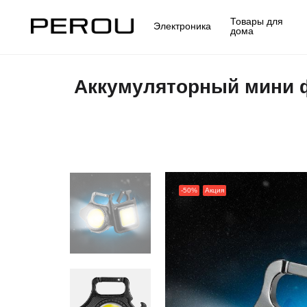
Товары для
Электроника
дома
Аккумуляторный мини ф
-50%
Акция