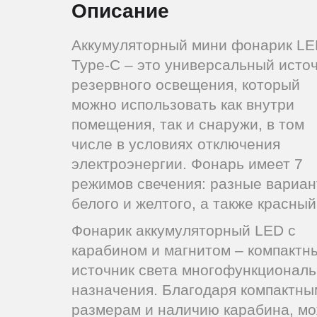
Описание
Аккумуляторный мини фонарик LE
Type-C – это универсальный исто
резервного освещения, который
можно использовать как внутри
помещения, так и снаружи, в том
числе в условиях отключения
электроэнергии. Фонарь имеет 7
режимов свечения: разные вариа
белого и желтого, а также красный
Фонарик аккумуляторный LED с
карабином и магнитом – компактн
источник света многофункциональ
назначения. Благодаря компактны
размерам и наличию карабина, м