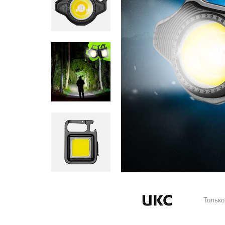
Только