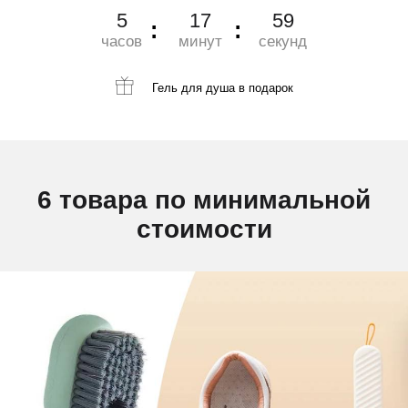
5
17
57
часов
минут
секунд
Гель для душа
в подарок
6 товара по минимальной
стоимости