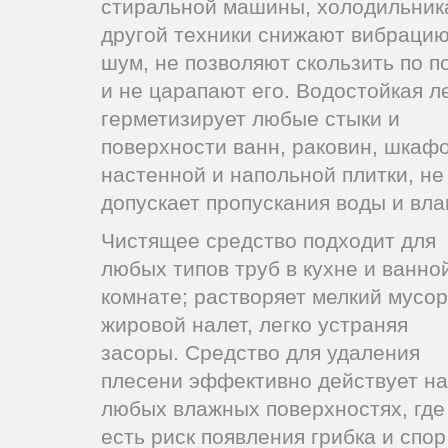
стиральной машины, холодильник
другой техники снижают вибрацию
шум, не позволяют скользить по п
и не царапают его. Водостойкая л
герметизирует любые стыки и
поверхности ванн, раковин, шкафо
настенной и напольной плитки, не
допускает пропускания воды и вла
Чистящее средство подходит для
любых типов труб в кухне и ванно
комнате; растворяет мелкий мусор
жировой налет, легко устраняя
засоры. Средство для удаления
плесени эффективно действует на
любых влажных поверхностях, где
есть риск появления грибка и спор