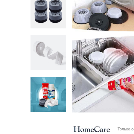
Только 