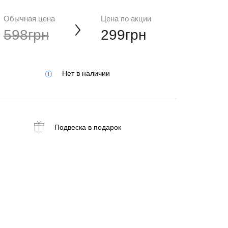
Обычная цена
Цена по акции
598грн
299грн
Нет в наличии
Подвеска
в подарок