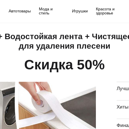
Мода и
Красота и
Автотовары
Игрушки
стиль
здоровье
 Водостойкая лента + Чистящее
для удаления плесени
Скидка 50%
Лучш
Хиты
Фина