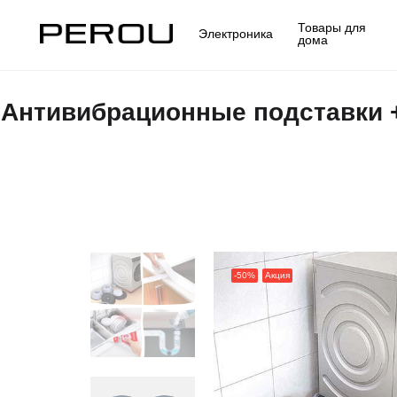
Товары для
Электроника
дома
Антивибрационные подставки +
-50%
Акция