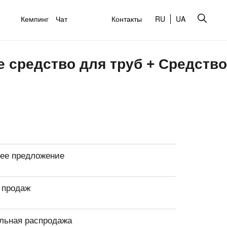
Кемпинг
Чат
Контакты
RU
UA
 средство для труб + Средство
ее предложение
 продаж
льная распродажа