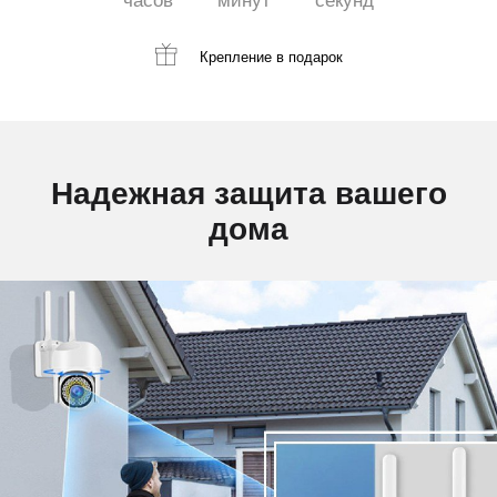
часов
минут
секунд
Крепление
в подарок
Надежная защита вашего
дома