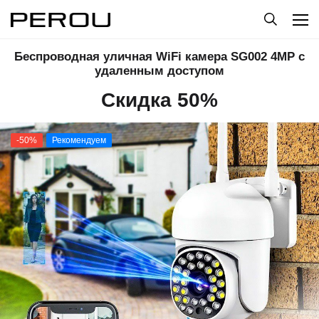
Беспроводная уличная WiFi камера SG002 4MP с
удаленным доступом
Скидка 50%
-50%
Рекомендуем