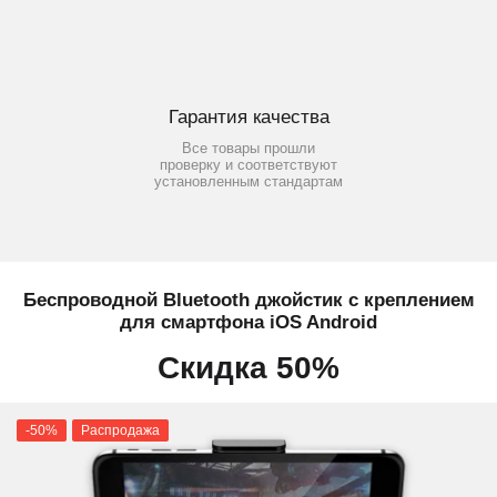
Гарантия качества
Все товары прошли
проверку и соответствуют
установленным стандартам
Беспроводной Bluetooth джойстик с креплением
для смартфона iOS Android
Скидка 50%
-50%
Распродажа