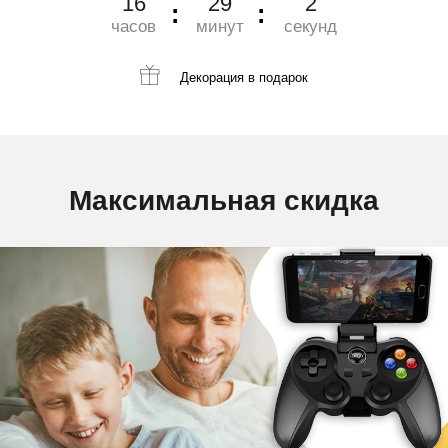
16
29
1
часов
минут
секунд
Декорация
в подарок
Максимальная скидка