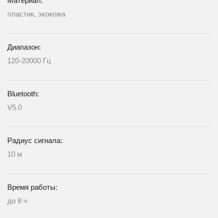
Материал:
пластик, экокожа
Диапазон:
120-20000 Гц
Bluetooth:
V5.0
Радиус сигнала:
10 м
Время работы:
до 8 ч