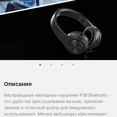
Описание
Беспроводные накладные наушники P39 Bluetooth –
это удобство прослушивания музыки, принятия
звонков и отличный выбор для ежедневного
использования. Мягкие амбушюры обеспечивают