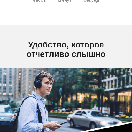
часов
минут
секунд
Удобство, которое
отчетливо слышно