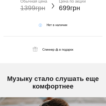
Обычная цена
Цена по акции
1399грн
699грн
Нет в наличии
Спиннер ߷
в подарок
Музыку стало слушать еще
комфортнее