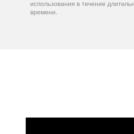
использования в течение длитель
времени.