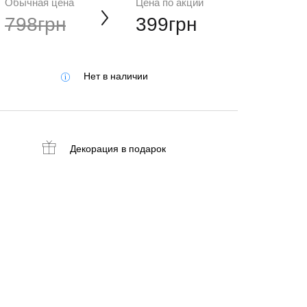
Обычная цена
Цена по акции
798грн
399грн
Нет в наличии
Декорация
в подарок