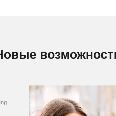
Новые возможност
ing