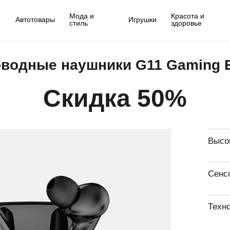
Мода и
Красота и
Автотовары
Игрушки
стиль
здоровье
водные наушники G11 Gaming 
Скидка 50%
Высок
Сенс
Техн