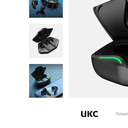
Только