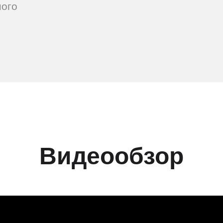
ного
Видеообзор