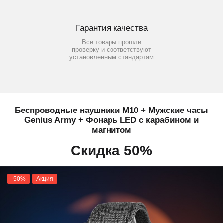
Гарантия качества
Все товары прошли
проверку и соответствуют
установленным стандартам
Беспроводные наушники M10 + Мужские часы
Genius Army + Фонарь LED с карабином и
магнитом
Скидка 50%
-50%
Акция