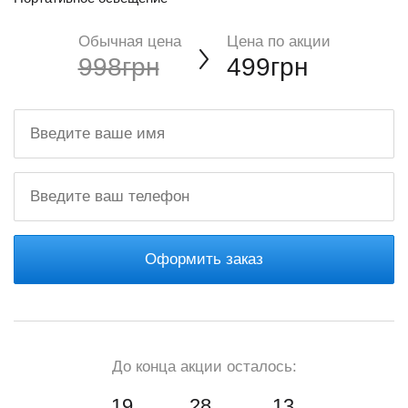
Обычная цена
Цена по акции
998грн
499грн
Оформить заказ
До конца акции осталось:
19
28
11