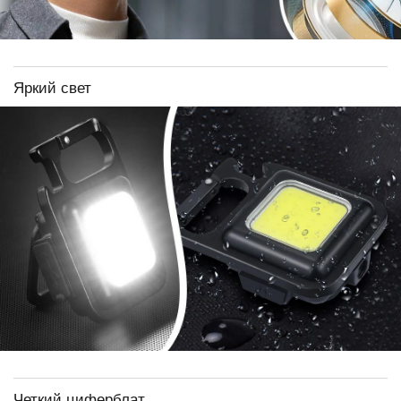
Яркий свет
Четкий циферблат