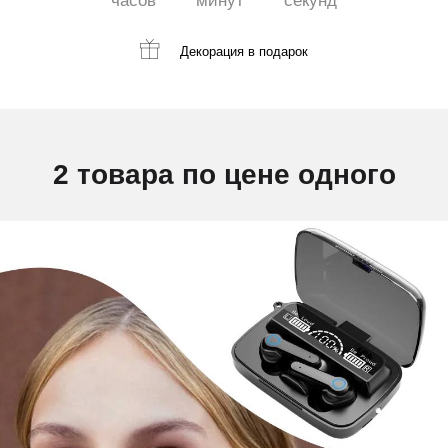
часов
минут
секунд
Декорация
в подарок
2 товара по цене одного