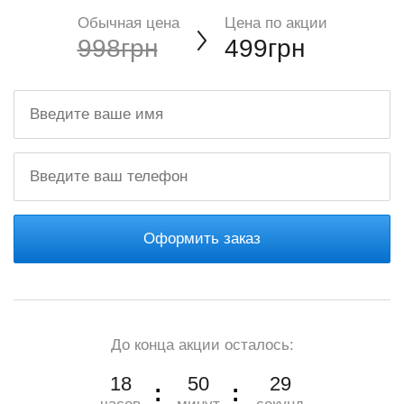
Обычная цена
Цена по акции
998грн
499грн
Оформить заказ
До конца акции осталось:
18
50
27