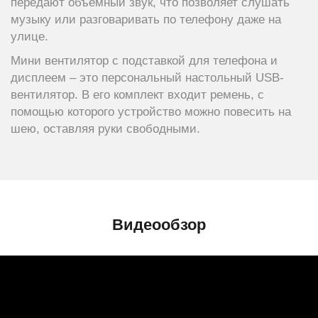
передают объемный звук, что позволяет слушать
музыку или разговаривать по телефону даже на
улице.
Мини вентилятор с подставкой для телефона и
дисплеем – это персональный настольный USB-
вентилятор. В его комплект входит ремень, с
помощью которого устройство можно повесить на
шею, оставляя руки свободными.
Видеообзор