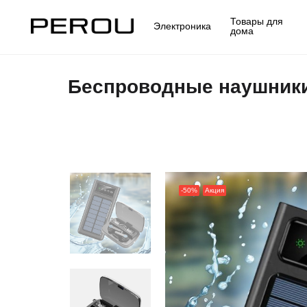
Товары для
Электроника
дома
Беспроводные наушники
-50%
Акция