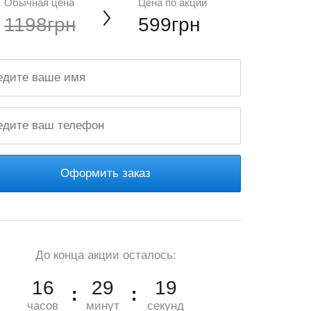
Обычная цена
Цена по акции
1198грн
599грн
Оформить заказ
До конца акции осталось:
16
29
18
часов
минут
секунд