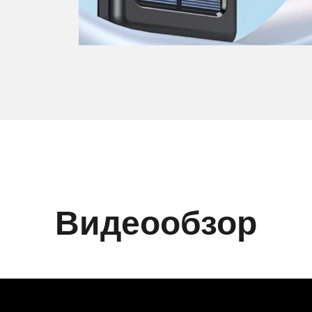
.
Видеообзор