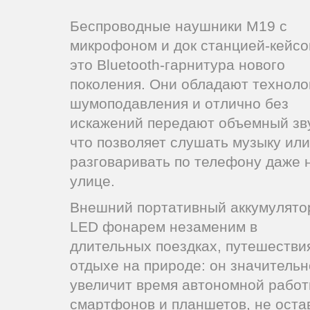
Беспроводные наушники M19 с
микрофоном и док станцией-кейсо
это Bluetooth-гарнитура нового
поколения. Они обладают техноло
шумоподавления и отлично без
искажений передают объемный зву
что позволяет слушать музыку или
разговаривать по телефону даже 
улице.
Внешний портативный аккумулято
LED фонарем незаменим в
длительных поездках, путешестви
отдыхе на природе: он значительн
увеличит время автономной рабо
смартфонов и планшетов, не оста