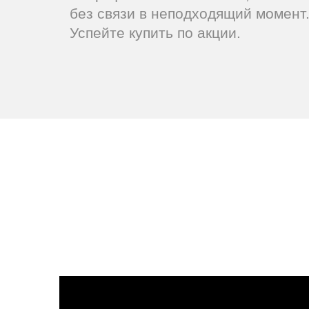
без связи в неподходящий момент
Успейте купить по акции.