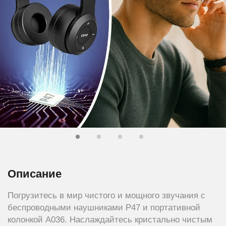
Описание
Погрузитесь в мир чистого и мощного звучания с
беспроводными наушниками P47 и портативной
колонкой A036. Наслаждайтесь кристально чистым