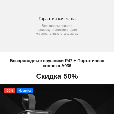
Гарантия качества
Все товары прошли
проверку и соответствуют
установленным стандартам
Беспроводные наушники P47 + Портативная
колонка A036
Скидка 50%
-50%
Новинка