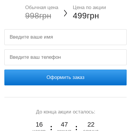
Обычная цена
Цена по акции
998грн
499грн
Оформить заказ
До конца акции осталось:
16
47
21