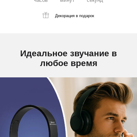
часов
минут
секунд
Декорация
в подарок
Идеальное звучание в
любое время