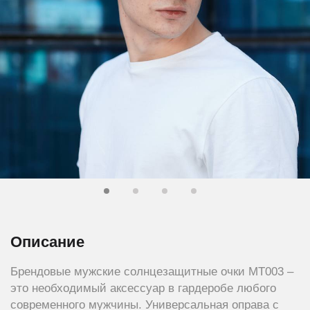
Описание
Брендовые мужские солнцезащитные очки МТ003 –
это необходимый аксессуар в гардеробе любого
современного мужчины. Универсальная оправа с