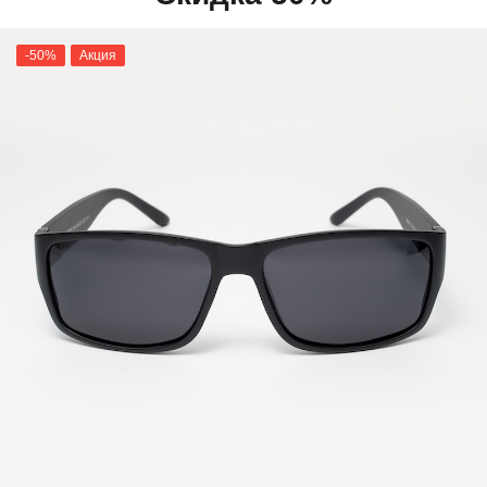
-50%
Акция