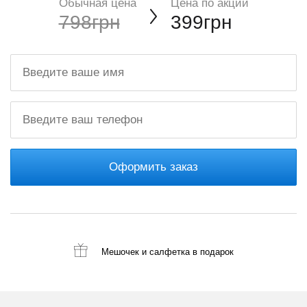
Обычная цена
Цена по акции
798грн
399грн
Оформить заказ
Мешочек и салфетка
в подарок