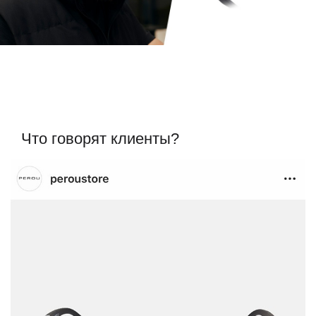
Что говорят клиенты?