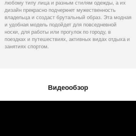
любому типу лица и разным стилям одежды, а их
дизайн прекрасно подчеркнет мужественность
владельца и создаст брутальный образ. Эта модная
и удобная модель подойдет для повседневной
носки, для работы или прогулок по городу, в
поездках и путешествиях, активных видах отдыха и
занятиях спортом.
Видеообзор