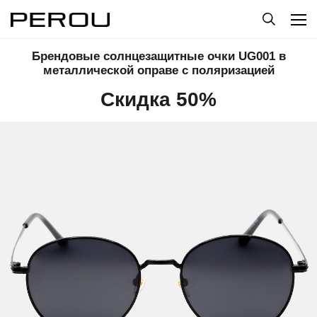
Брендовые солнцезащитные очки UG001 в
металлической оправе с поляризацией
Скидка 50%