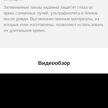
Затемненные линзы надежно защитят глаза от
ярких солнечных лучей, ультрафиолета и бликов
после дождя. Высококачественные материалы, из
которых очки изготовлены, позволяют использовать
их длительное время.
Видеообзор