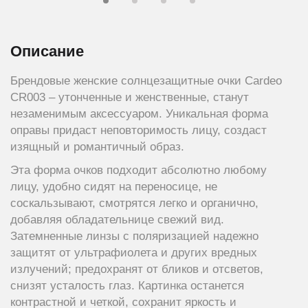
Описание
Брендовые женские солнцезащитные очки Сardeo
CR003 – утонченные и женственные, станут
незаменимым аксессуаром. Уникальная форма
оправы придаст неповторимость лицу, создаст
изящный и романтичный образ.
Эта форма очков подходит абсолютно любому
лицу, удобно сидят на переносице, не
соскальзывают, смотрятся легко и органично,
добавляя обладательнице свежий вид.
Затемненные линзы с поляризацией надежно
защитят от ультрафиолета и других вредных
излучений; предохранят от бликов и отсветов,
снизят усталость глаз. Картинка останется
контрастной и четкой, сохранит яркость и