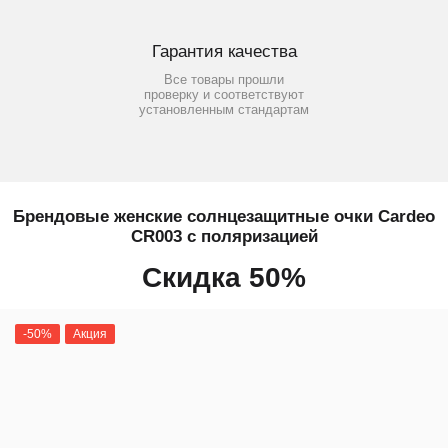
Гарантия качества
Все товары прошли
проверку и соответствуют
установленным стандартам
Брендовые женские солнцезащитные очки Сardeo
CR003 с поляризацией
Скидка 50%
-50%
Акция