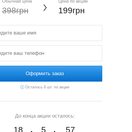
Обычная цена
Цена по акции
398грн
199грн
Оформить заказ
Осталось 6 шт. по акции
До конца акции осталось:
18
5
55