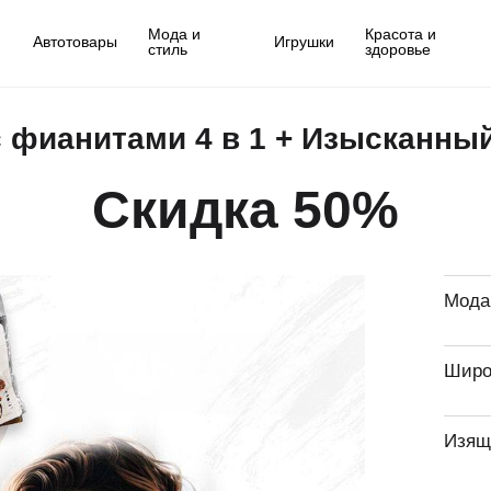
Мода и
Красота и
Автотовары
Игрушки
стиль
здоровье
 фианитами 4 в 1 + Изысканны
Скидка 50%
Мода
Широ
Изящ