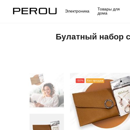
Товары для
Электроника
дома
Булатный набор с
-50%
Хит продаж