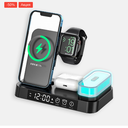
-50%
Акция