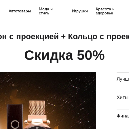
Мода и
Красота и
Автотовары
Игрушки
стиль
здоровье
он с проекцией + Кольцо с пр
Скидка 50%
Лучш
Хиты
Фина