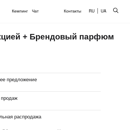
Кемпинг
Чат
Контакты
RU
UA
оекцией + Брендовый парфюм
ее предложение
 продаж
льная распродажа