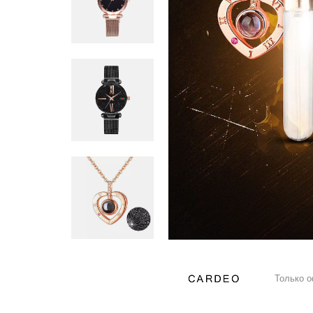
Только 