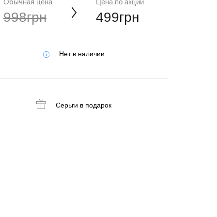
Обычная цена
Цена по акции
998грн
499грн
Нет в наличии
Серьги
в подарок