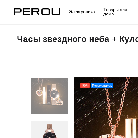
Товары для
Электроника
дома
Часы звездного неба + Кул
-50%
Рекомендуем