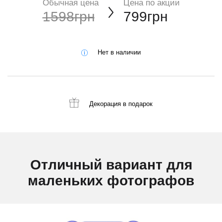
Обычная цена
Цена по акции
1598грн
799грн
Нет в наличии
Декорация
в подарок
Отличный вариант для
маленьких фотографов