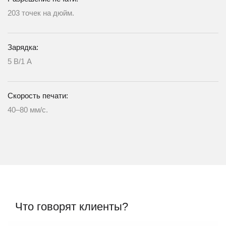
203 точек на дюйм.
Зарядка:
5 В/1 А
Скорость печати:
40–80 мм/с.
Что говорят клиенты?