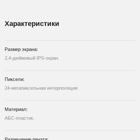
Характеристики
Размер экрана:
2,4-дюймовый IPS-экран.
Пиксели:
24-мегапиксельная интерполяция
Материал:
АБС-пластик.
Разрешение печати: