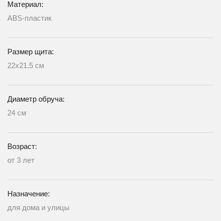
Материал:
ABS-пластик
Размер щита:
22x21,5 см
Диаметр обруча:
24 см
Возраст:
от 3 лет
Назначение:
для дома и улицы