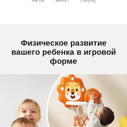
часов
минут
секунд
Физическое развитие
вашего ребенка в игровой
форме