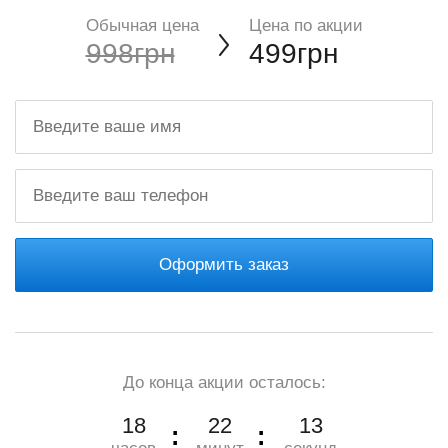
Обычная цена
Цена по акции
998грн
499грн
Оформить заказ
До конца акции осталось:
18
22
12