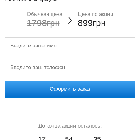
Обычная цена
Цена по акции
1798грн
899грн
Оформить заказ
До конца акции осталось:
17
54
33