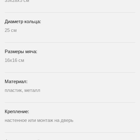
39х28х5 см
Диаметр кольца:
25 см
Размеры мяча:
16х16 см
Материал:
пластик, металл
Крепление:
настенное или монтаж на дверь