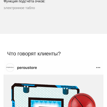
Функция подсчёта очков:
электронное табло
Что говорят клиенты?