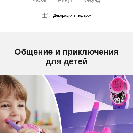
часов
минут
секунд
Декорация
в подарок
Общение и приключения
для детей