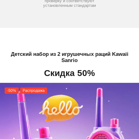
проверку и соответствуют
установленным стандартам
Детский набор из 2 игрушечных раций Kawaii
Sanrio
Скидка 50%
-50%
Распродажа