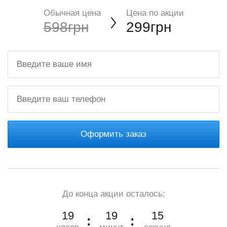
Обычная цена
Цена по акции
598грн
299грн
Оформить заказ
До конца акции осталось:
19
19
14