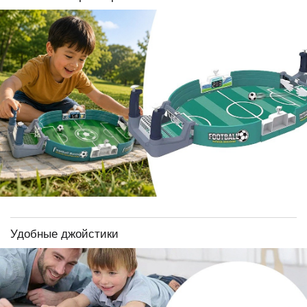
Удобные джойстики