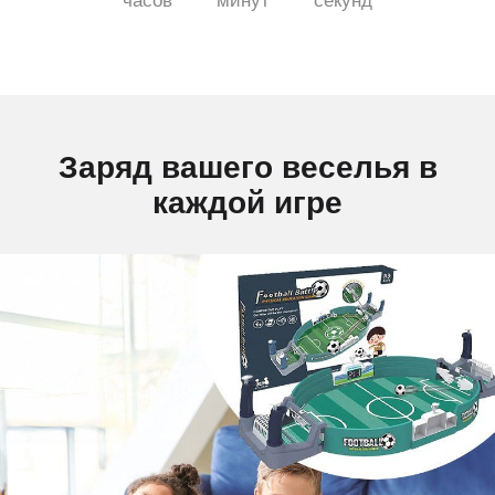
часов
минут
секунд
Заряд вашего веселья в
каждой игре