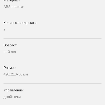
Материал:
ABS пластик
Количество игроков:
2
Возраст:
от 3 лет
Размер:
420х210х90 мм
Управление:
джойстики