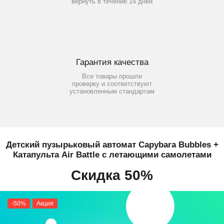
вернуть в течение 14 дней
Гарантия качества
Все товары прошли
проверку и соответствуют
установленным стандартам
Детский пузырьковый автомат Capybara Bubbles +
Катапульта Air Battle с летающими самолетами
Скидка 50%
-50%
Акция