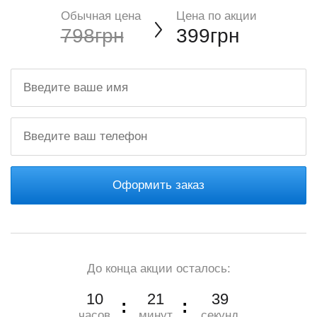
Обычная цена
Цена по акции
798грн
399грн
Оформить заказ
До конца акции осталось:
10
21
37
часов
минут
секунд