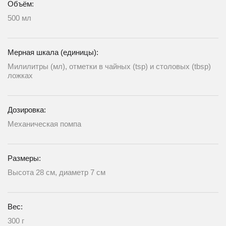
Объём:
500 мл
Мерная шкала (единицы):
Милилитры (мл), отметки в чайных (tsp) и столовых (tbsp)
ложках
Дозировка:
Механическая помпа
Размеры:
Высота 28 см, диаметр 7 см
Вес:
300 г