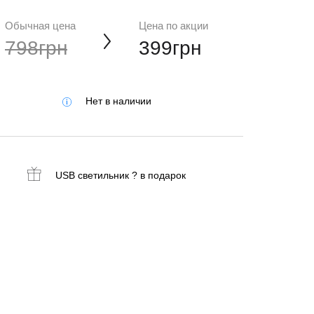
Обычная цена
Цена по акции
798грн
399грн
Нет в наличии
USB светильник ?
в подарок