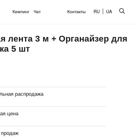
Кемпинг
Чат
Контакты
RU
UA
я лента 3 м + Органайзер для
ка 5 шт
льная распродажа
ая цена
 продаж