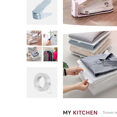
Только 