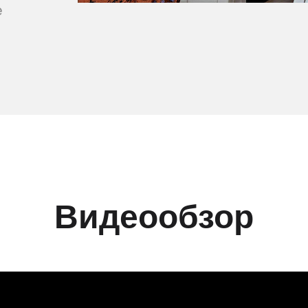
е
Видеообзор