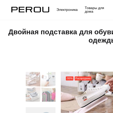
Товары для
Электроника
дома
Двойная подставка для обуви
одежды
-50%
Распродажа