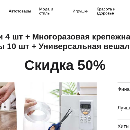
Мода и
Красота и
Автотовары
Игрушки
стиль
здоровье
 4 шт + Многоразовая крепежна
 10 шт + Универсальная вешал
Скидка 50%
Фина
Лучш
Хиты