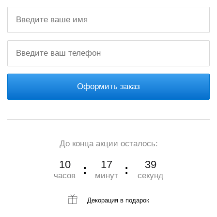
Оформить заказ
До конца акции осталось:
10
17
37
часов
минут
секунд
Декорация
в подарок