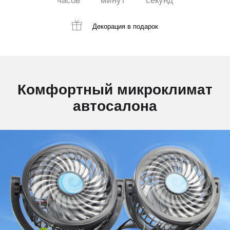
часов
минут
секунд
Декорация
в подарок
Комфортный микроклимат
автосалона