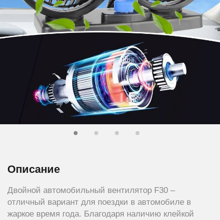
Описание
Двойной автомобильный вентилятор F30 –
отличный вариант для поездки в автомобиле в
жаркое время года. Благодаря наличию клейкой