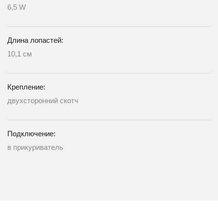
6,5 W
Длина лопастей:
10,1 см
Крепление:
двухсторонний скотч
Подключение:
в прикуриватель