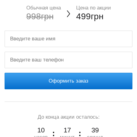
Обычная цена
Цена по акции
998грн
499грн
Оформить заказ
До конца акции осталось:
10
17
37