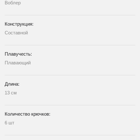
Воблер
Конструкция:
Составной
Плавучесть:
Плавающий
Длина:
13 см
Количество крючков:
6 шт