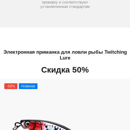
проверку и соответствуют
установленным стандартам
Электронная приманка для ловли рыбы Twitching
Lure
Скидка 50%
-50%
Новинка