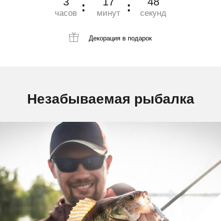
3
17
47
часов
минут
секунд
Декорация
в подарок
Незабываемая рыбалка