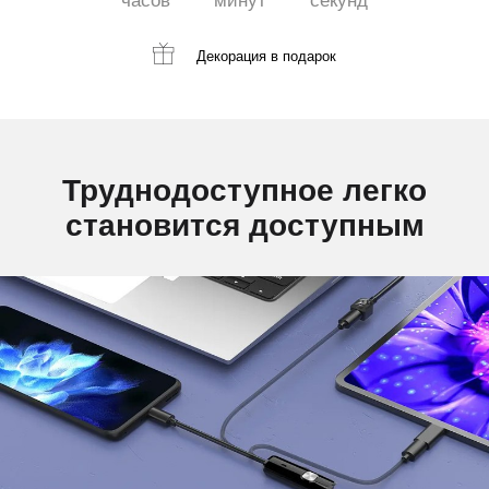
часов
минут
секунд
Декорация
в подарок
Труднодоступное легко
становится доступным