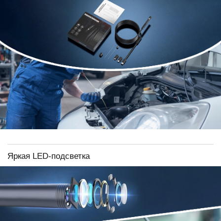
Яркая LED-подсветка