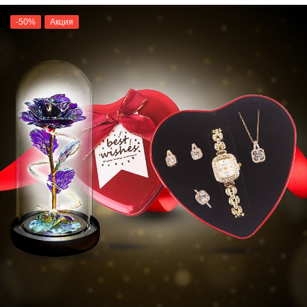
-50%
Акция