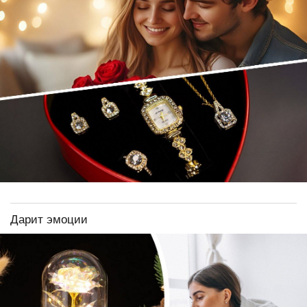
Дарит эмоции