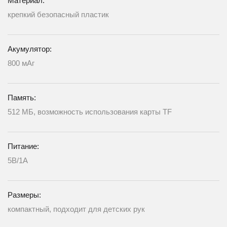
Материал:
крепкий безопасный пластик
Акумулятор:
800 мАг
Память:
512 МБ, возможность использования карты TF
Питание:
5В/1А
Размеры:
компактный, подходит для детских рук