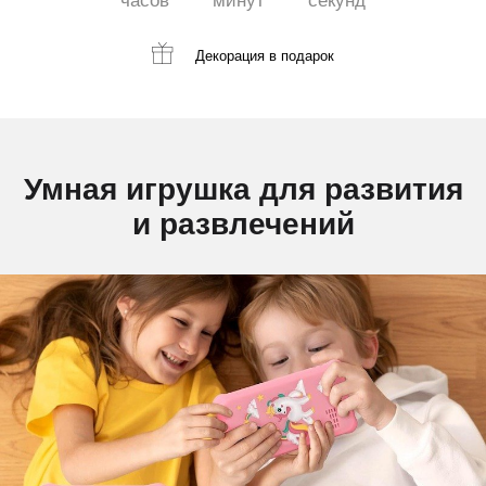
часов
минут
секунд
Декорация
в подарок
Умная игрушка для развития
и развлечений