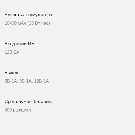
Емкость аккумулятора:
10400 мАч (38 Вт час)
Вход мини-ИБП:
12В-2А
Выход:
5В-1А, 9В-1А, 12В-1А
Срок службы батареи:
500 раз/цикл