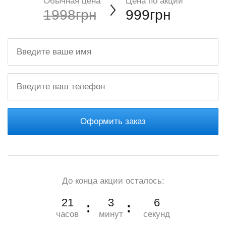
Обычная цена
Цена по акции
1998грн
999грн
Оформить заказ
До конца акции осталось:
21
3
5
часов
минут
секунд