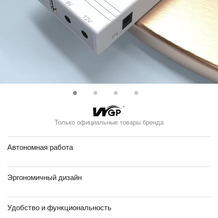
Только официальные товары бренда
Автономная работа
Эргономичный дизайн
Удобство и функциональность