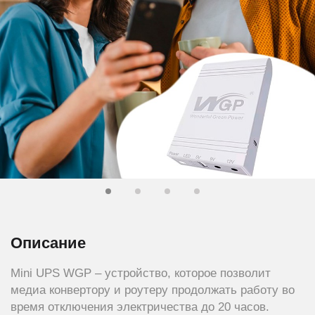
Описание
Mini UPS WGP – устройство, которое позволит
медиа конвертору и роутеру продолжать работу во
время отключения электричества до 20 часов.