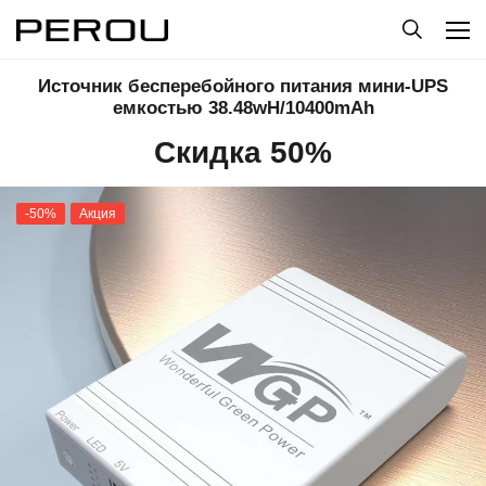
Источник бесперебойного питания мини-UPS
емкостью 38.48wH/10400mAh
Скидка 50%
-50%
Акция