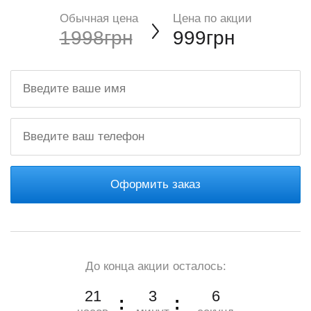
Обычная цена
Цена по акции
1998грн
999грн
Оформить заказ
До конца акции осталось:
21
3
4