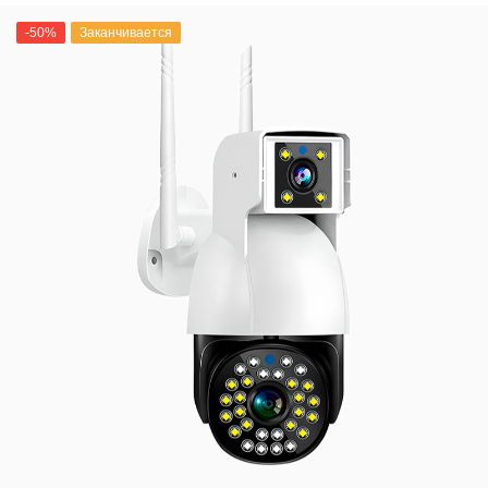
-50%
Заканчивается