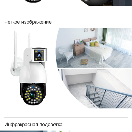
Четкое изображение
Инфракрасная подсветка