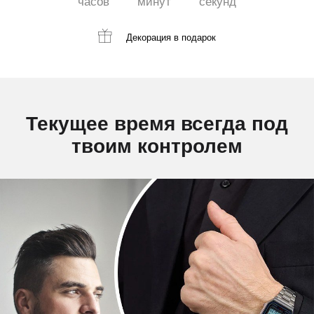
часов
минут
секунд
Декорация
в подарок
Текущее время всегда под
твоим контролем