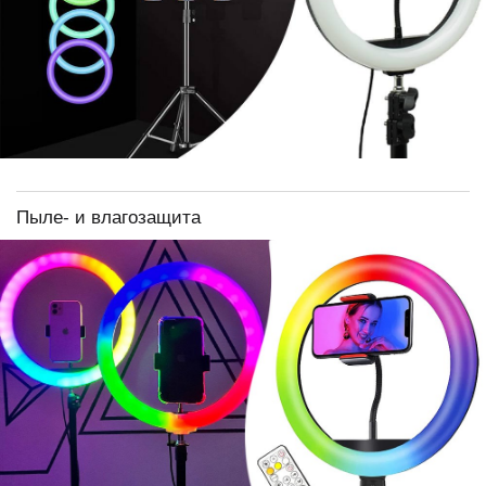
Пыле- и влагозащита