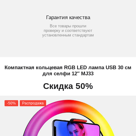
Гарантия качества
Все товары прошли
проверку и соответствуют
установленным стандартам
Компактная кольцевая RGB LED лампа USB 30 см
для селфи 12″ MJ33
Скидка 50%
-50%
Распродажа