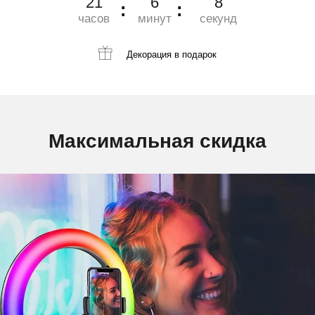
21
6
7
часов
минут
секунд
Декорация
в подарок
Максимальная скидка