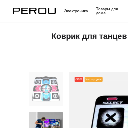
Товары для
Электроника
дома
Коврик для танцев
-50%
Хит продаж