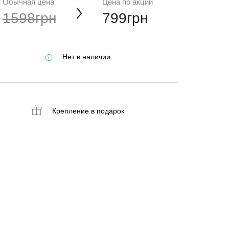
Обычная цена
Цена по акции
1598грн
799грн
Нет в наличии
Крепление
в подарок