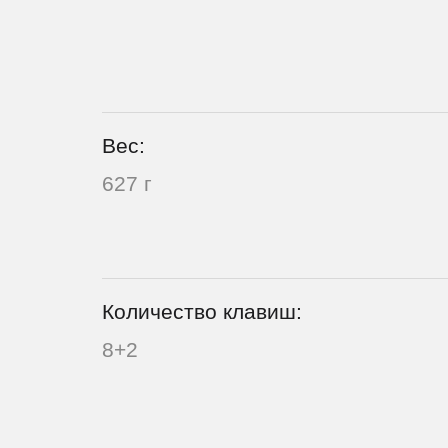
Вес:
627 г
Количество клавиш:
8+2