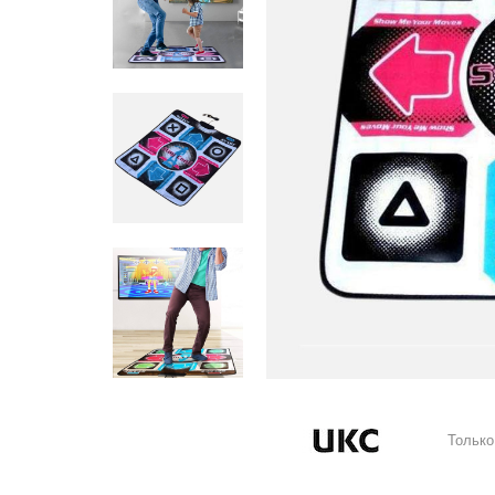
Только