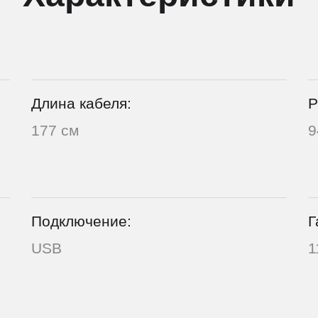
Длина кабеля:
Р
177 см
9
Подключение:
Г
USB
1