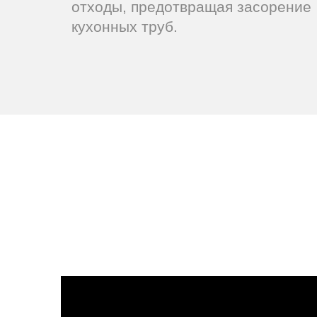
отходы, предотвращая засорение
кухонных труб.