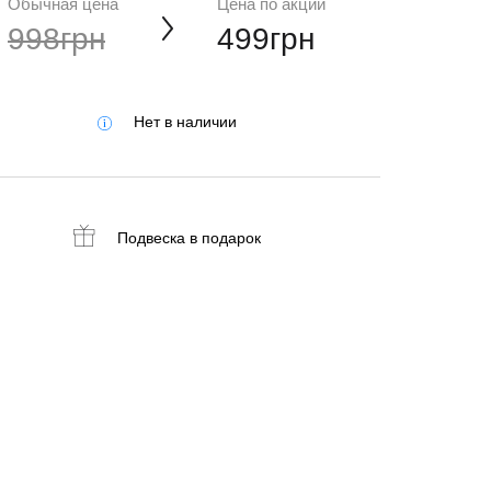
Обычная цена
Цена по акции
998грн
499грн
Нет в наличии
Подвеска
в подарок