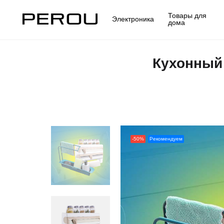
Товары для
Электроника
дома
Кухонный 
-50%
Рекомендуем