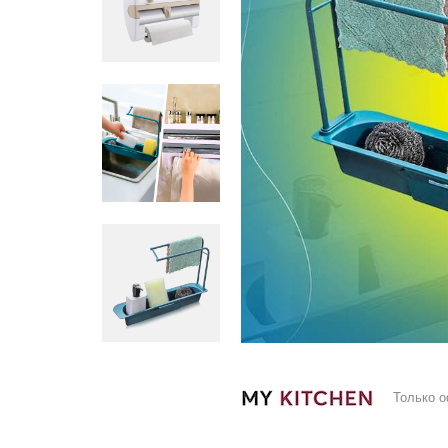
Только 