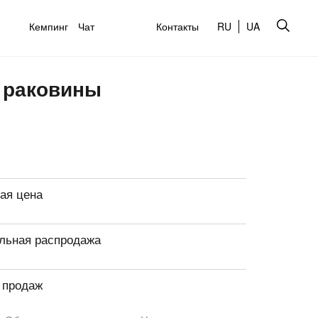
Кемпинг
Чат
Контакты
RU
UA
я раковины
ая цена
льная распродажа
 продаж