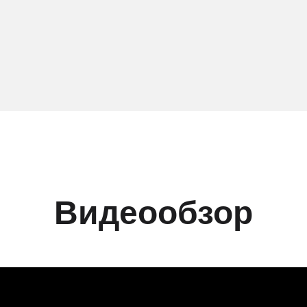
Видеообзор