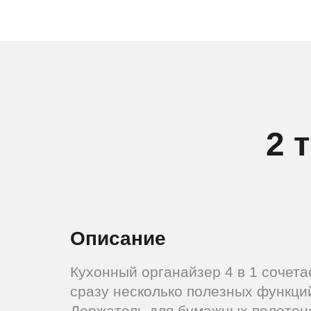
2 
Описание
Кухонный органайзер 4 в 1 сочета
сразу несколько полезных функци
Держатель для бумажных полотен