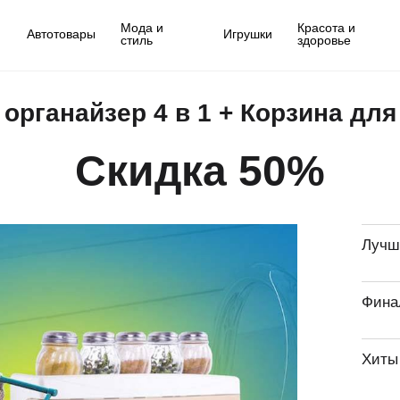
Мода и
Красота и
Автотовары
Игрушки
стиль
здоровье
органайзер 4 в 1 + Корзина дл
Скидка 50%
Лучш
Фина
Хиты