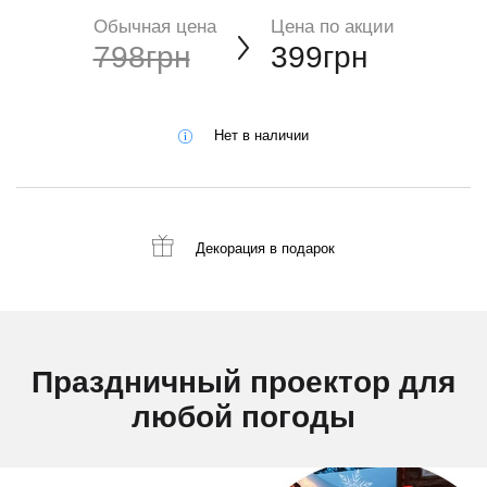
Обычная цена
Цена по акции
798грн
399грн
Нет в наличии
Декорация
в подарок
Праздничный проектор для
любой погоды