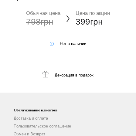
Обычная цена
Цена по акции
798грн
399грн
Нет в наличии
Декорация
в подарок
Обслуживание клиентов
Доставка и оплата
Пользовательское соглашение
Обмен и Возврат