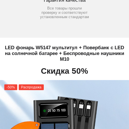
Гарантия качества
Все товары прошли
проверку и соответствуют
установленным стандартам
LED фонарь W5147 мультитул + Повербанк с LED
на солнечной батарее + Беспроводные наушники
M10
Скидка 50%
-50%
Распродажа