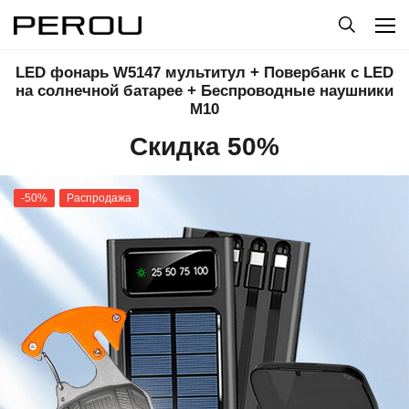
LED фонарь W5147 мультитул + Повербанк с LED
на солнечной батарее + Беспроводные наушники
M10
Скидка 50%
-50%
Распродажа