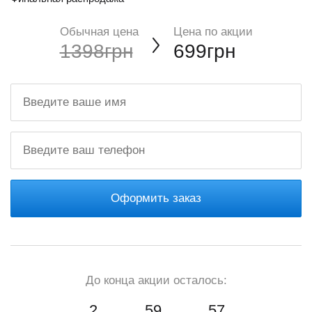
Обычная цена
Цена по акции
1398грн
699грн
Оформить заказ
До конца акции осталось:
2
59
56